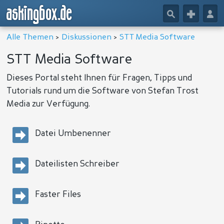
askingbox.de
🔎
+
👤
Alle Themen
>
Diskussionen
>
STT Media Software
STT Media Software
Dieses Portal steht Ihnen für Fragen, Tipps und
Tutorials rund um die Software von Stefan Trost
Media zur Verfügung.
Datei Umbenenner
Dateilisten Schreiber
Faster Files