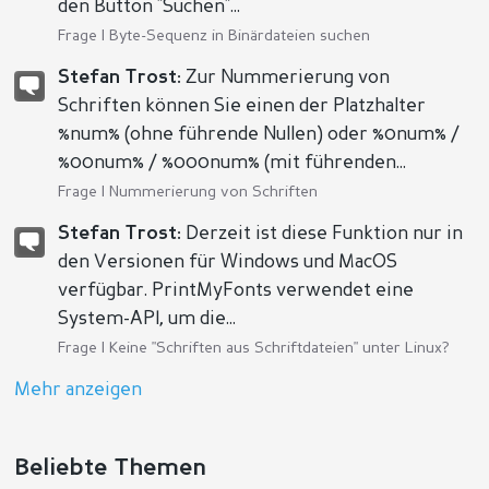
den Button "Suchen"...
Frage |
Byte-Sequenz in Binärdateien suchen
Stefan Trost:
Zur Nummerierung von
Schriften können Sie einen der Platzhalter
%num% (ohne führende Nullen) oder %0num% /
%00num% / %000num% (mit führenden...
Frage |
Nummerierung von Schriften
Stefan Trost:
Derzeit ist diese Funktion nur in
den Versionen für Windows und MacOS
verfügbar. PrintMyFonts verwendet eine
System-API, um die...
Frage |
Keine "Schriften aus Schriftdateien" unter Linux?
Mehr anzeigen
Beliebte Themen