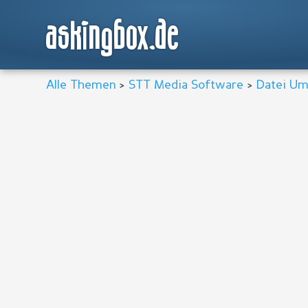
askingbox.de
Alle Themen
>
STT Media Software
>
Datei Um