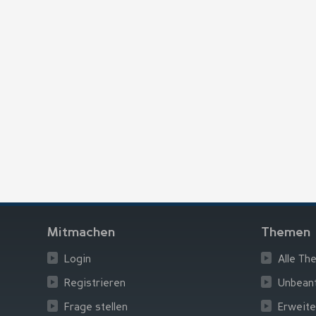
Mitmachen
Themen
Login
Alle Th
Registrieren
Unbean
Frage stellen
Erweite