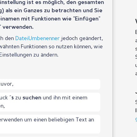
Einstellung ist es möglich, den gesamten
 als ein Ganzes zu betrachten und Sie
inamen mit Funktionen wie "Einfügen"
" verwenden.
ch den
DateiUmbenenner
jedoch geändert,
rwähnten Funktionen so nutzen können, wie
Einstellungen zu ändern.
uvor,
uck ^$ zu
und ihn mit einem
suchen
n,
erwenden um einen beliebigen Text an