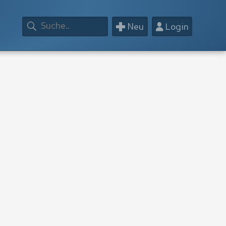
+
👤
Neu
Login