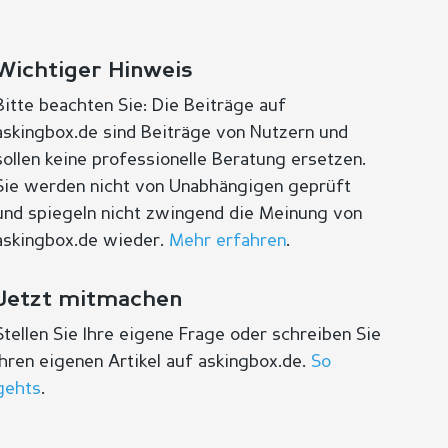
Wichtiger Hinweis
Bitte beachten Sie: Die Beiträge auf
askingbox.de sind Beiträge von Nutzern und
sollen keine professionelle Beratung ersetzen.
Sie werden nicht von Unabhängigen geprüft
und spiegeln nicht zwingend die Meinung von
askingbox.de wieder.
Mehr erfahren
.
Jetzt mitmachen
Stellen Sie Ihre eigene Frage oder schreiben Sie
Ihren eigenen Artikel auf askingbox.de.
So
gehts
.