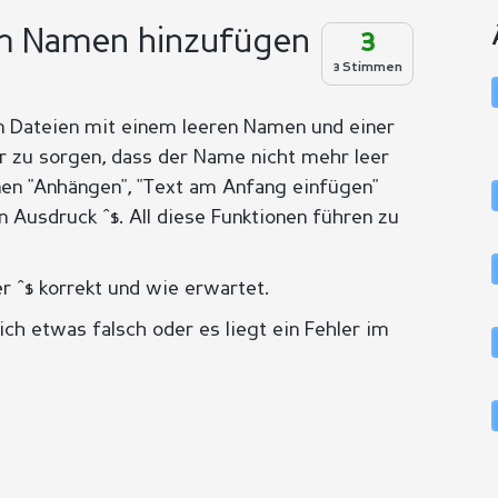
em Namen hinzufügen
3
3 Stimmen
 Dateien mit einem leeren Namen und einer
für zu sorgen, dass der Name nicht mehr leer
onen "Anhängen", "Text am Anfang einfügen"
 Ausdruck ^$. All diese Funktionen führen zu
r ^$ korrekt und wie erwartet.
ch etwas falsch oder es liegt ein Fehler im