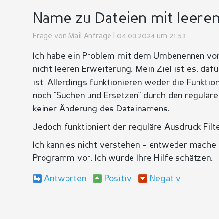
Name zu Dateien mit leer
Frage von
Mail Anfrage
| 04.03.2024 um 21:53
Ich habe ein Problem mit dem Umbenennen von
nicht leeren Erweiterung. Mein Ziel ist es, da
ist. Allerdings funktionieren weder die Funkti
noch "Suchen und Ersetzen" durch den regulären
keiner Änderung des Dateinamens.
Jedoch funktioniert der reguläre Ausdruck Filte
Ich kann es nicht verstehen – entweder mache i
Programm vor. Ich würde Ihre Hilfe schätzen.
Antworten
Positiv
Negativ