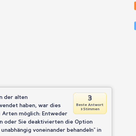
3
n der alten
wendet haben, war dies
Beste Antwort
3 Stimmen
ei Arten möglich: Entweder
n oder Sie deaktivierten die Option
unabhängig voneinander behandeln" in