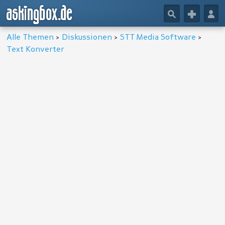
askingbox.de
🔎
+
👤
Alle Themen
>
Diskussionen
>
STT Media Software
>
Text Konverter