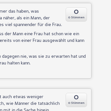
0
mmer das haben, was
a näher, als ein Mann, der
0 Stimmen
es viel spannender für die Frau.
ass der Mann eine Frau hat schon wie ein
bereits von einer Frau ausgewählt und kann
 dagegen nie, was sie zu erwarten hat und
au halten kann.
0
ht auch etwas weniger
ich, wie Männer die tatsächlich
0 Stimmen
n mit in die Sache hinein