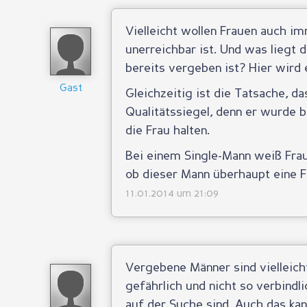
Vielleicht wollen Frauen auch i
unerreichbar ist. Und was liegt d
bereits vergeben ist? Hier wird 
Gast
Gleichzeitig ist die Tatsache, d
Qualitätssiegel, denn er wurde 
die Frau halten.
Bei einem Single-Mann weiß Frau
ob dieser Mann überhaupt eine Fr
11.01.2014 um 21:09
Vergebene Männer sind vielleic
gefährlich und nicht so verbindl
auf der Suche sind. Auch das kan