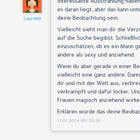
interessante Ausstrahlung haben.
es daran liegt, aber das kann un
deine Beobachtung sein.
Laura89
Vielleicht sieht man dir die Ver
auf die Suche begibst. Schließli
einzuschätzen, ob es ein Mann ge
andere als sexy und anziehend.
Wenn du aber gerade in einer Be
vielleicht eine ganz andere. Dan
dir und mit der Welt aus, verbre
verkrampft und dafür locker. Un
Frauen magisch anziehend wirke
Erklären würde das deine Beoba
11.01.2014 um 20:39