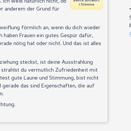
 Ich weiß natürlich nicht, ob
Beste Antwort
1 Stimme
ter anderem der Grund für
zweiflung förmlich an, wenn du dich wieder
ch haben Frauen ein gutes Gespür dafür,
rade nötig hat oder nicht. Und das ist alles
ziehung steckst, ist deine Ausstrahlung
n strahlst du vermutlich Zufriedenheit mit
itest gute Laune und Stimmung, bist nicht
d gerade das sind Eigenschaften, die auf
n.
chtung.