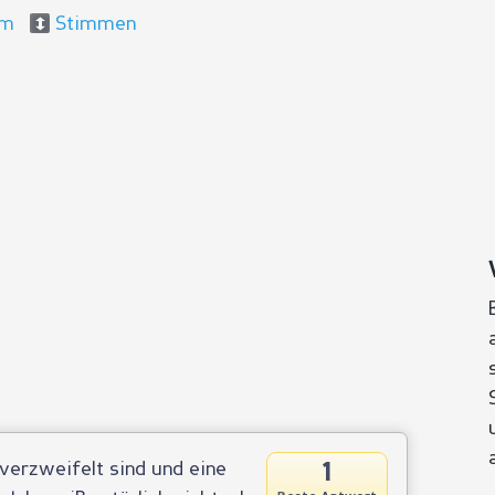
um
Stimmen
1
verzweifelt sind und eine