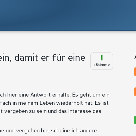
n, damit er für eine
1
1 Stimme
ich hier eine Antwort erhalte. Es geht um ein
ach in meinem Leben wiederholt hat. Es ist
t vergeben zu sein und das Interesse des
e und vergeben bin, scheine ich andere