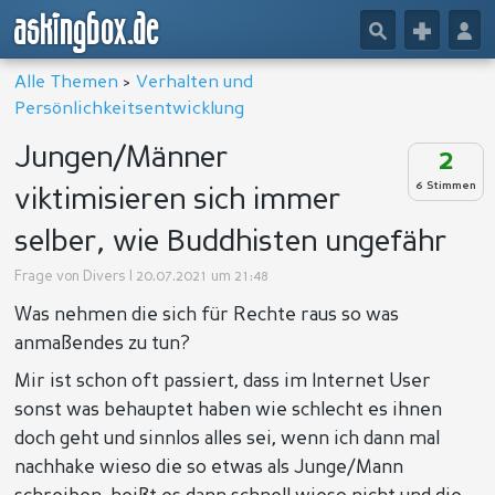
askingbox.de
🔎
+
👤
Alle Themen
>
Verhalten und
Persönlichkeitsentwicklung
Jungen/Männer
2
6 Stimmen
viktimisieren sich immer
selber, wie Buddhisten ungefähr
Frage von
Divers
| 20.07.2021 um 21:48
Was nehmen die sich für Rechte raus so was
anmaßendes zu tun?
Mir ist schon oft passiert, dass im Internet User
sonst was behauptet haben wie schlecht es ihnen
doch geht und sinnlos alles sei, wenn ich dann mal
nachhake wieso die so etwas als Junge/Mann