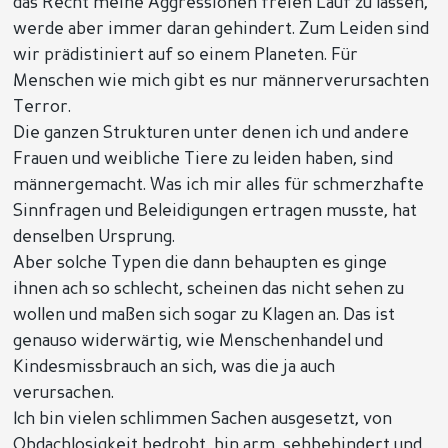
das Recht meine Aggressionen freien Lauf zu lassen,
werde aber immer daran gehindert. Zum Leiden sind
wir prädistiniert auf so einem Planeten. Für
Menschen wie mich gibt es nur männerverursachten
Terror.
Die ganzen Strukturen unter denen ich und andere
Frauen und weibliche Tiere zu leiden haben, sind
männergemacht. Was ich mir alles für schmerzhafte
Sinnfragen und Beleidigungen ertragen musste, hat
denselben Ursprung.
Aber solche Typen die dann behaupten es ginge
ihnen ach so schlecht, scheinen das nicht sehen zu
wollen und maßen sich sogar zu Klagen an. Das ist
genauso widerwärtig, wie Menschenhandel und
Kindesmissbrauch an sich, was die ja auch
verursachen.
Ich bin vielen schlimmen Sachen ausgesetzt, von
Obdachlosigkeit bedroht, bin arm, sehbehindert und