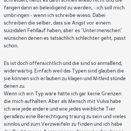
schreiben, heißt es dann schnell wieso nicht und die
fangen dann an beleidigend zu werden, - ich soll mich
umbringen - wenn ich schreibe wieso. Dabei
schreiben die selber, dass sie Angst vor einem
suizidalen Fehllauf haben, aber es "Untermenschen"
wünschen denen es tatsächlich schlechter geht, passt
schon.
Es ist doch offensichtlich und die sind so anmaßend,
widerwärtig. Einfach weil das Typen sind glauben die
sie können sich erlauben zu klagen und Mitleid stünde
denen zu.
Wenn ich ein Typ wäre hätte ich gar keine Grenzen
die mich aufhalten. Aber als Mensch mit Vulva habe
ich wie jede andere und wie jedes weibliche Tier
geradezu eine Berechtigung traurig zu sein und vieles
sinnlos und zum Verzweifeln zu finden und ich habe