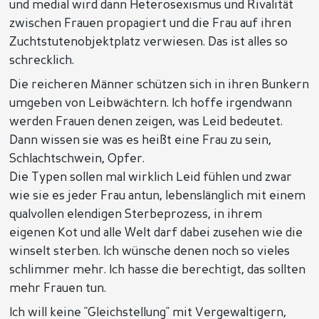
und medial wird dann Heterosexismus und Rivalität
zwischen Frauen propagiert und die Frau auf ihren
Zuchtstutenobjektplatz verwiesen. Das ist alles so
schrecklich.
Die reicheren Männer schützen sich in ihren Bunkern
umgeben von Leibwächtern. Ich hoffe irgendwann
werden Frauen denen zeigen, was Leid bedeutet.
Dann wissen sie was es heißt eine Frau zu sein,
Schlachtschwein, Opfer.
Die Typen sollen mal wirklich Leid fühlen und zwar
wie sie es jeder Frau antun, lebenslänglich mit einem
qualvollen elendigen Sterbeprozess, in ihrem
eigenen Kot und alle Welt darf dabei zusehen wie die
winselt sterben. Ich wünsche denen noch so vieles
schlimmer mehr. Ich hasse die berechtigt, das sollten
mehr Frauen tun.
Ich will keine "Gleichstellung" mit Vergewaltigern,