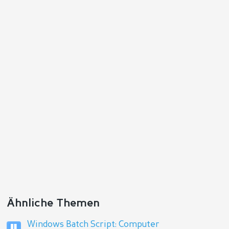
Antworten
Ähnliche Themen
Windows Batch Script: Computer