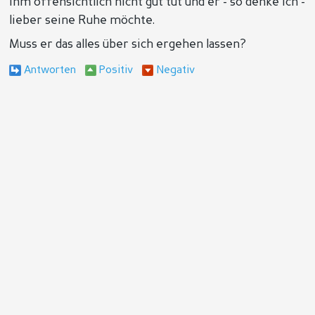
ihm offensichtlich nicht gut tut und er - so denke ich -
lieber seine Ruhe möchte.
Muss er das alles über sich ergehen lassen?
Antworten
Positiv
Negativ