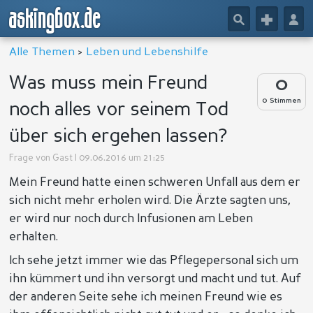
askingbox.de
🔎
+
👤
Alle Themen
>
Leben und Lebenshilfe
Was muss mein Freund
0
0 Stimmen
noch alles vor seinem Tod
über sich ergehen lassen?
Frage von
Gast
| 09.06.2016 um 21:25
Mein Freund hatte einen schweren Unfall aus dem er
sich nicht mehr erholen wird. Die Ärzte sagten uns,
er wird nur noch durch Infusionen am Leben
erhalten.
Ich sehe jetzt immer wie das Pflegepersonal sich um
ihn kümmert und ihn versorgt und macht und tut. Auf
der anderen Seite sehe ich meinen Freund wie es