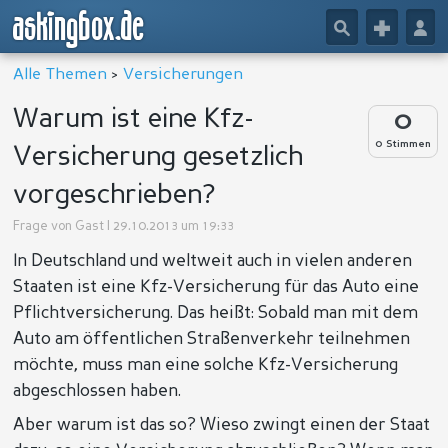
askingbox.de
🔎
+
👤
Alle Themen
>
Versicherungen
Warum ist eine Kfz-
0
0 Stimmen
Versicherung gesetzlich
vorgeschrieben?
Frage von
Gast
| 29.10.2013 um 19:33
In Deutschland und weltweit auch in vielen anderen
Staaten ist eine Kfz-Versicherung für das Auto eine
Pflichtversicherung. Das heißt: Sobald man mit dem
Auto am öffentlichen Straßenverkehr teilnehmen
möchte, muss man eine solche Kfz-Versicherung
abgeschlossen haben.
Aber warum ist das so? Wieso zwingt einen der Staat