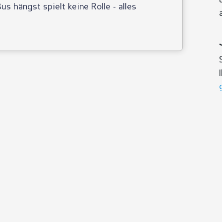
us hängst spielt keine Rolle - alles