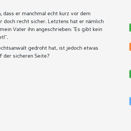
n, dass er manchmal echt kurz vor dem
r doch recht sicher. Letztens hat er nämlich
mein Vater ihn angeschrieben: "Es gibt kein
t!".
echtsanwalt gedroht hat, ist jedoch etwas
f der sicheren Seite?