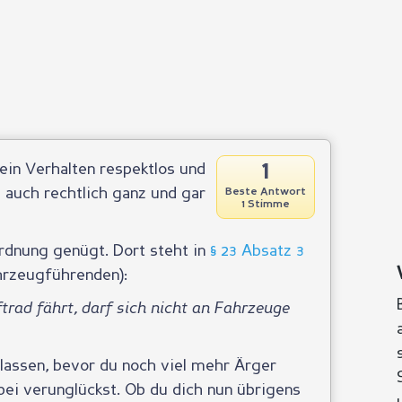
1
ein Verhalten respektlos und
u auch rechtlich ganz und gar
Beste Antwort
1 Stimme
ordnung genügt. Dort steht in
§ 23 Absatz 3
ahrzeugführenden):
ftrad fährt, darf sich nicht an Fahrzeuge
r lassen, bevor du noch viel mehr Ärger
ei verunglückst. Ob du dich nun übrigens