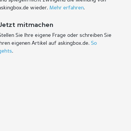
und spiegeln nicht zwingend die Meinung von
askingbox.de wieder.
Mehr erfahren
.
Jetzt mitmachen
Stellen Sie Ihre eigene Frage oder schreiben Sie
Ihren eigenen Artikel auf askingbox.de.
So
gehts
.