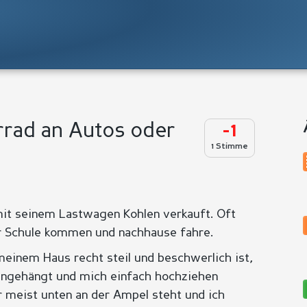
rrad an Autos oder
-1
1 Stimme
mit seinem Lastwagen Kohlen verkauft. Oft
r Schule kommen und nachhause fahre.
inem Haus recht steil und beschwerlich ist,
 angehängt und mich einfach hochziehen
er meist unten an der Ampel steht und ich