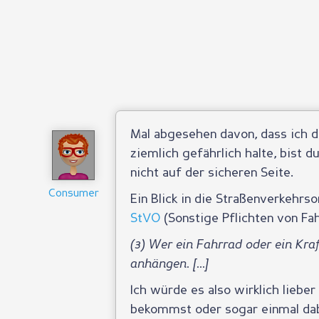
Mal abgesehen davon, dass ich d
ziemlich gefährlich halte, bist d
nicht auf der sicheren Seite.
Consumer
Ein Blick in die Straßenverkehrs
StVO
(Sonstige Pflichten von F
(3) Wer ein Fahrrad oder ein Kra
anhängen. [...]
Ich würde es also wirklich liebe
bekommst oder sogar einmal dab