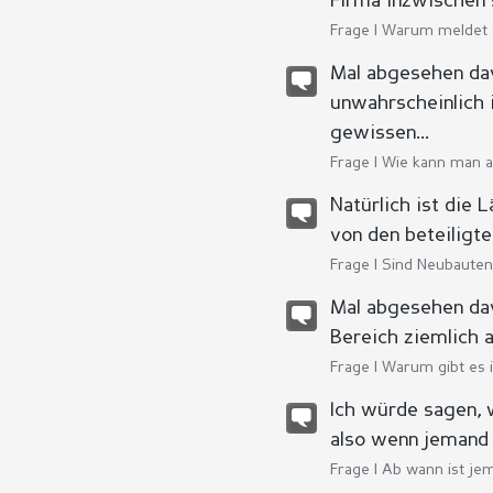
Firma inzwischen s
Frage |
Warum meldet s
Mal abgesehen dav
unwahrscheinlich 
gewissen...
Frage |
Wie kann man a
Natürlich ist die
von den beteiligte
Frage |
Sind Neubaute
Mal abgesehen dav
Bereich ziemlich a
Frage |
Warum gibt es 
Ich würde sagen, 
also wenn jemand 
Frage |
Ab wann ist je