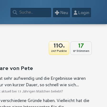
+
👤
Neu
Login
110.
17
247 Punkte
37 Stimmen
are von Pete
at sehr aufwendig und die Ergebnisse wären
r von kurzer Dauer, so schnell wie sich...
t aktuell bei 13 Jährigen Mädchen beliebt?
 verschiedene Gründe haben. Vielleicht hat die