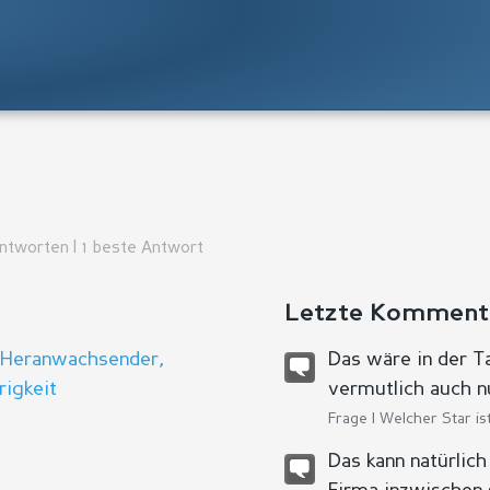
Antworten | 1 beste Antwort
Letzte Komment
, Heranwachsender,
Das wäre in der T
rigkeit
vermutlich auch nu
Frage |
Welcher Star is
Das kann natürlich