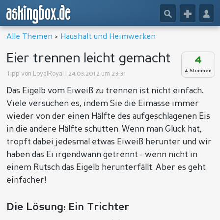
askingbox.de
🔎
+
👤
Alle Themen
>
Haushalt und Heimwerken
Eier trennen leicht gemacht
4
4 Stimmen
Tipp von
LoyalRoyal
| 24.03.2012 um 23:31
Das Eigelb vom Eiweiß zu trennen ist nicht einfach.
Viele versuchen es, indem Sie die Eimasse immer
wieder von der einen Hälfte des aufgeschlagenen Eis
in die andere Hälfte schütten. Wenn man Glück hat,
tropft dabei jedesmal etwas Eiweiß herunter und wir
haben das Ei irgendwann getrennt - wenn nicht in
einem Rutsch das Eigelb herunterfällt. Aber es geht
einfacher!
Die Lösung: Ein Trichter