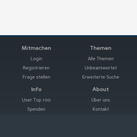
Mitmachen
Themen
Login
Alle Themen
Registrieren
Unbeantwortet
Frage stellen
Erweiterte Suche
Info
About
User Top 100
Über uns
Spenden
Kontakt
Hier werben
Impressum
Deutsch
|
English
|
Español
|
Français