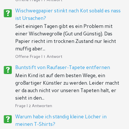
Offene Frage | 1 Antwort
Wischwegpapier stinkt nach Kot sobald es nass
ist Ursachen?
Seit einigen Tagen gibt es ein Problem mit
einer Wischwegrolle (Gut und Günstig). Das
Papier riecht im trocknen Zustand nur leicht
muffig aber...
Offene Frage | 1 Antwort
Buntstift von Raufaser-Tapete entfernen
Mein Kind ist auf dem besten Wege, ein
großartiger Künstler zu werden. Leider macht
er da auch nicht vor unseren Tapeten halt, er
sieht in den...
Frage | 2 Antworten
Warum habe ich ständig kleine Löcher in
meinen T-Shirts?