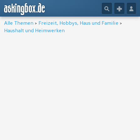
askingbox.de
🔎
+
👤
Alle Themen
>
Freizeit, Hobbys, Haus und Familie
>
Haushalt und Heimwerken