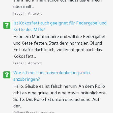
sieht nicht mehr schön aus. Muss das einfach
übermalt...
Frage | 1 Antwort
Ist Kokosfett auch geeignet für Federgabel und
Kette des MTB?
Habe ein Mountainbike und will die Federgabel
und Kette fetten. Statt dem normalen Öl und
Fett dafür dachte ich, vielleicht geht auch das
Kokosfett...
Frage | 1 Antwort
Wie ist ein Thermoverdunkelungsrollo
anzubringen?
Hallo. Glaube es ist falsch herum. An dem Rollo
gibt es eine graue und eine etwas bräunlichere
Seite. Das Rollo hat unten eine Schiene. Auf
der...