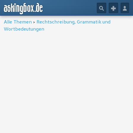
askingbox.de
🔎
+
👤
Alle Themen
>
Rechtschreibung, Grammatik und
Wortbedeutungen