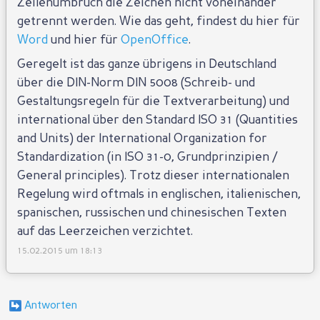
Zeilenumbruch die Zeichen nicht voneinander
getrennt werden. Wie das geht, findest du hier für
Word
und hier für
OpenOffice
.
Geregelt ist das ganze übrigens in Deutschland
über die DIN-Norm DIN 5008 (Schreib- und
Gestaltungsregeln für die Textverarbeitung) und
international über den Standard ISO 31 (Quantities
and Units) der International Organization for
Standardization (in ISO 31-0, Grundprinzipien /
General principles). Trotz dieser internationalen
Regelung wird oftmals in englischen, italienischen,
spanischen, russischen und chinesischen Texten
auf das Leerzeichen verzichtet.
15.02.2015 um 18:13