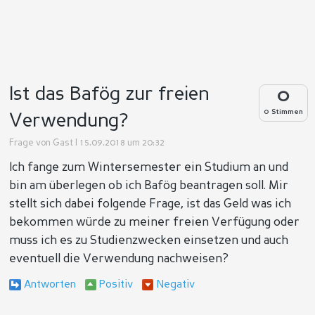
Ist das Bafög zur freien
0
0 Stimmen
Verwendung?
Frage von
Gast
| 15.09.2018 um 20:32
Ich fange zum Wintersemester ein Studium an und
bin am überlegen ob ich Bafög beantragen soll. Mir
stellt sich dabei folgende Frage, ist das Geld was ich
bekommen würde zu meiner freien Verfügung oder
muss ich es zu Studienzwecken einsetzen und auch
eventuell die Verwendung nachweisen?