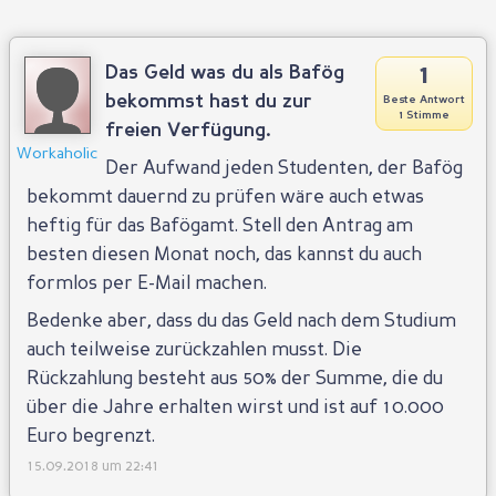
1
Das Geld was du als Bafög
bekommst hast du zur
Beste Antwort
1 Stimme
freien Verfügung.
Workaholic
Der Aufwand jeden Studenten, der Bafög
bekommt dauernd zu prüfen wäre auch etwas
heftig für das Bafögamt. Stell den Antrag am
besten diesen Monat noch, das kannst du auch
formlos per E-Mail machen.
Bedenke aber, dass du das Geld nach dem Studium
auch teilweise zurückzahlen musst. Die
Rückzahlung besteht aus 50% der Summe, die du
über die Jahre erhalten wirst und ist auf 10.000
Euro begrenzt.
15.09.2018 um 22:41