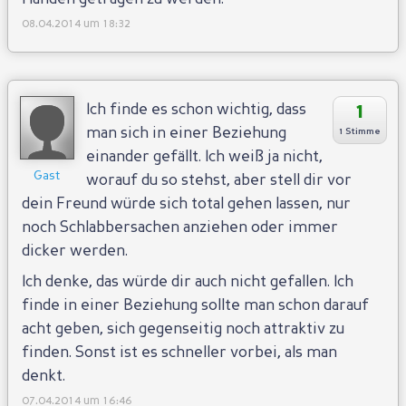
08.04.2014 um 18:32
1
Ich finde es schon wichtig, dass
man sich in einer Beziehung
1 Stimme
einander gefällt. Ich weiß ja nicht,
Gast
worauf du so stehst, aber stell dir vor
dein Freund würde sich total gehen lassen, nur
noch Schlabbersachen anziehen oder immer
dicker werden.
Ich denke, das würde dir auch nicht gefallen. Ich
finde in einer Beziehung sollte man schon darauf
acht geben, sich gegenseitig noch attraktiv zu
finden. Sonst ist es schneller vorbei, als man
denkt.
07.04.2014 um 16:46