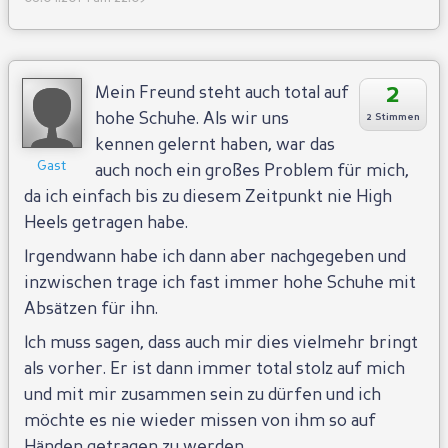
2
Mein Freund steht auch total auf
hohe Schuhe. Als wir uns
2 Stimmen
kennen gelernt haben, war das
Gast
auch noch ein großes Problem für mich,
da ich einfach bis zu diesem Zeitpunkt nie High
Heels getragen habe.
Irgendwann habe ich dann aber nachgegeben und
inzwischen trage ich fast immer hohe Schuhe mit
Absätzen für ihn.
Ich muss sagen, dass auch mir dies vielmehr bringt
als vorher. Er ist dann immer total stolz auf mich
und mit mir zusammen sein zu dürfen und ich
möchte es nie wieder missen von ihm so auf
Händen getragen zu werden.