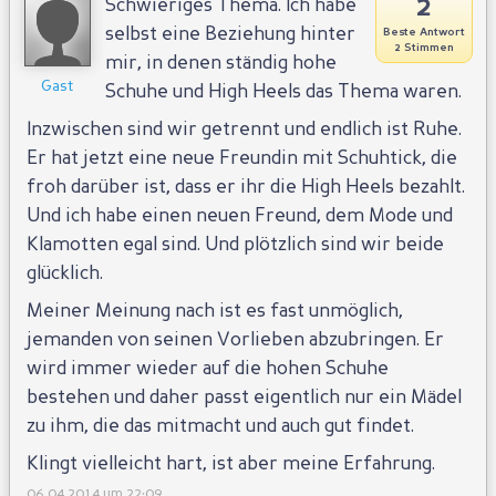
2
Schwieriges Thema. Ich habe
selbst eine Beziehung hinter
Beste Antwort
2 Stimmen
mir, in denen ständig hohe
Gast
Schuhe und High Heels das Thema waren.
Inzwischen sind wir getrennt und endlich ist Ruhe.
Er hat jetzt eine neue Freundin mit Schuhtick, die
froh darüber ist, dass er ihr die High Heels bezahlt.
Und ich habe einen neuen Freund, dem Mode und
Klamotten egal sind. Und plötzlich sind wir beide
glücklich.
Meiner Meinung nach ist es fast unmöglich,
jemanden von seinen Vorlieben abzubringen. Er
wird immer wieder auf die hohen Schuhe
bestehen und daher passt eigentlich nur ein Mädel
zu ihm, die das mitmacht und auch gut findet.
Klingt vielleicht hart, ist aber meine Erfahrung.
06.04.2014 um 22:09