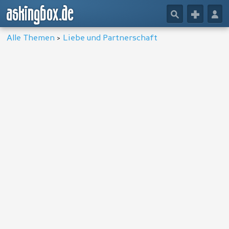
askingbox.de
🔎
+
👤
Alle Themen
>
Liebe und Partnerschaft