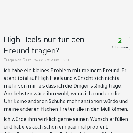
High Heels nur für den
2
2 Stimmen
Freund tragen?
Frage von
Gast
| 06.04.2014 um 13:31
Ich habe ein kleines Problem mit meinem Freund. Er
steht total auf High Heels und wünscht sich nichts
mehr von mir, als dass ich die Dinger ständig trage.
Am liebsten wäre ihm wohl, wenn ich rund um die
Uhr keine anderen Schuhe mehr anziehen würde und
meine anderen flachen Treter alle in den Müll kämen.
Ich würde ihm wirklich gerne seinen Wunsch erfüllen
und habe es auch schon ein paarmal probiert.