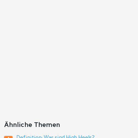
Antworten
Ähnliche Themen
Definition: Was sind High Heels?