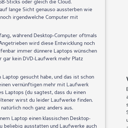
B-Sticks oder gleich die Cloud.
uf lange Sicht genauso aussterben wie
e noch irgendwelche Computer mit
nfang, während Desktop-Computer oftmals
Angetrieben wird diese Entwicklung noch
offenbar immer dünnere Laptops wünschen
er gar kein DVD-Laufwerk mehr Platz
m Laptop gesucht habe, und das ist schon
keinen vernünftigen mehr mit Laufwerk
es Laptops (du sagtest, dass du einen
tener wirst du leider Laufwerke finden.
natürlich noch ganz anders aus.
einem Laptop einen klassischen Desktop-
u beliebig ausstatten und Laufwerke auch