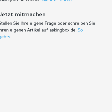
askingbox.de wieder.
Mehr erfahren
.
Jetzt mitmachen
Stellen Sie Ihre eigene Frage oder schreiben Sie
Ihren eigenen Artikel auf askingbox.de.
So
gehts
.