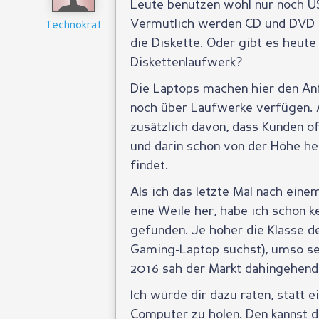
Leute benutzen wohl nur noch US
Vermutlich werden CD und DVD a
Technokrat
die Diskette. Oder gibt es heut
Diskettenlaufwerk?
Die Laptops machen hier den A
noch über Laufwerke verfügen. 
zusätzlich davon, dass Kunden 
und darin schon von der Höhe h
findet.
Als ich das letzte Mal nach eine
eine Weile her, habe ich schon 
gefunden. Je höher die Klasse d
Gaming-Laptop suchst), umso sel
2016 sah der Markt dahingehend 
Ich würde dir dazu raten, statt 
Computer zu holen. Den kannst d