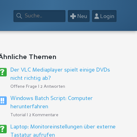
+
👤
Neu
Login
Ähnliche Themen
Der VLC Mediaplayer spielt einige DVDs
nicht richtig ab?
Offene Frage | 2 Antworten
Windows Batch Script: Computer
herunterfahren
Tutorial | 2 Kommentare
Laptop: Monitoreinstellungen über externe
Tastatur aufrufen