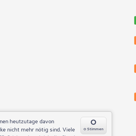
0
inen heutzutage davon
e nicht mehr nötig sind. Viele
0 Stimmen