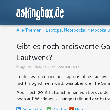
askingbox.de
Alle Themen
>
Laptops, Notebooks, Netbooks u
Gibt es noch preiswerte G
Laufwerk?
Frage von
Gast
| 02.09.2022 um 18:15
Leider waren online nur Laptops ohne Laufwer
nicht möglich sein wird, was über die The Sims
Aber noch 2016 hatte ich einen von Lenovo der
noch auf Windows 8.1 eingestellt und der hatt
Antworten
Positiv
Negativ