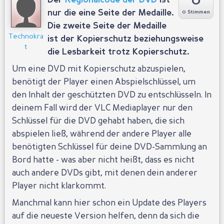
0
Der
Regionalcode der DVD
ist
nur die eine Seite der Medaille.
0 Stimmen
Die zweite Seite der Medaille
Technokra
ist der Kopierschutz beziehungsweise
t
die Lesbarkeit trotz Kopierschutz.
Um eine DVD mit Kopierschutz abzuspielen,
benötigt der Player einen Abspielschlüssel, um
den Inhalt der geschützten DVD zu entschlüsseln. In
deinem Fall wird der VLC Mediaplayer nur den
Schlüssel für die DVD gehabt haben, die sich
abspielen ließ, während der andere Player alle
benötigten Schlüssel für deine DVD-Sammlung an
Bord hatte - was aber nicht heißt, dass es nicht
auch andere DVDs gibt, mit denen dein anderer
Player nicht klarkommt.
Manchmal kann hier schon ein Update des Players
auf die neueste Version helfen, denn da sich die