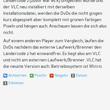
Ländercode 2 (zuvor war es 6) umgestellt wurde und
der VLC neu installiert mit derselben
Installationsdatei, werden die DvDs die nicht gingen
kurz abgespielt aber komplett mit grünen farbigen
Pixeln und hängen auch. Anschauen lassen die sich also
nicht.
Auf einem anderen Player zum Vergleich, laufen die
DvDs nachdem das externe Laufwerk/Brenner den
Ländercode 2 hat einwandfrei. Es liegt also am VLC
und nicht am externen Laufwerk/Brenner. VLC hat
die neuste Version auch. Betriebssystem ist Win10.
Antworten
Positiv
Negativ
Datum
Stimmen