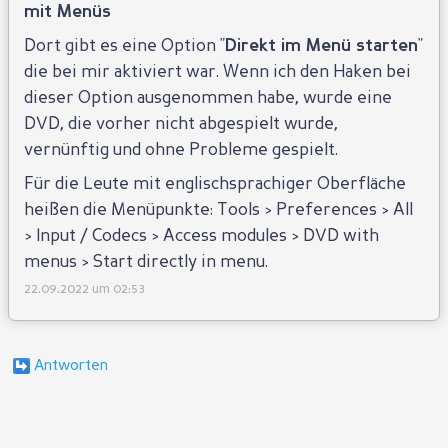
mit Menüs
Dort gibt es eine Option "
Direkt im Menü starten
"
die bei mir aktiviert war. Wenn ich den Haken bei
dieser Option ausgenommen habe, wurde eine
DVD, die vorher nicht abgespielt wurde,
vernünftig und ohne Probleme gespielt.
Für die Leute mit englischsprachiger Oberfläche
heißen die Menüpunkte: Tools > Preferences > All
> Input / Codecs > Access modules > DVD with
menus > Start directly in menu.
22.09.2022 um 02:53