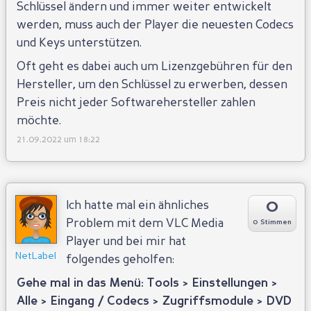
Schlüssel ändern und immer weiter entwickelt
werden, muss auch der Player die neuesten Codecs
und Keys unterstützen.
Oft geht es dabei auch um Lizenzgebühren für den
Hersteller, um den Schlüssel zu erwerben, dessen
Preis nicht jeder Softwarehersteller zahlen
möchte.
21.09.2022 um 18:22
0
Ich hatte mal ein ähnliches
Problem mit dem VLC Media
0 Stimmen
Player und bei mir hat
NetLabel
folgendes geholfen:
Gehe mal in das Menü: Tools > Einstellungen >
Alle > Eingang / Codecs > Zugriffsmodule > DVD