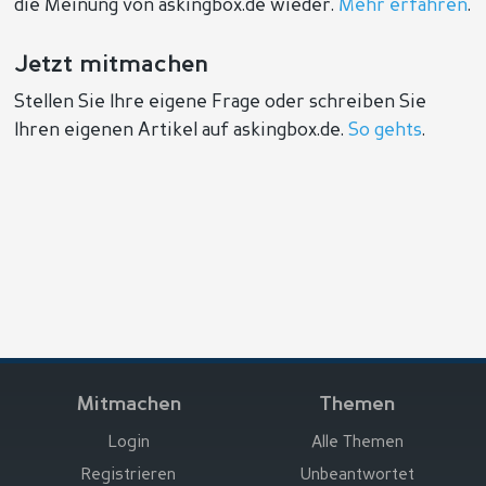
die Meinung von askingbox.de wieder.
Mehr erfahren
.
Jetzt mitmachen
Stellen Sie Ihre eigene Frage oder schreiben Sie
Ihren eigenen Artikel auf askingbox.de.
So gehts
.
Mitmachen
Themen
Login
Alle Themen
Registrieren
Unbeantwortet