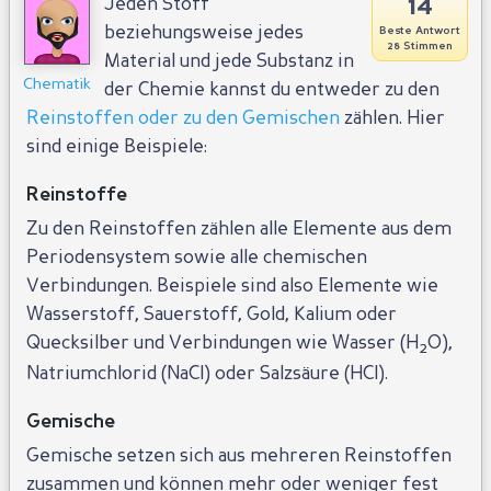
14
Jeden Stoff
beziehungsweise jedes
Beste Antwort
28 Stimmen
Material und jede Substanz in
Chematik
der Chemie kannst du entweder zu den
Reinstoffen oder zu den Gemischen
zählen. Hier
sind einige Beispiele:
Reinstoffe
Zu den Reinstoffen zählen alle Elemente aus dem
Periodensystem sowie alle chemischen
Verbindungen. Beispiele sind also Elemente wie
Wasserstoff, Sauerstoff, Gold, Kalium oder
Quecksilber und Verbindungen wie Wasser (H
O),
2
Natriumchlorid (NaCl) oder Salzsäure (HCl).
Gemische
Gemische setzen sich aus mehreren Reinstoffen
zusammen und können mehr oder weniger fest