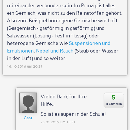
miteinander verbunden sein. Im Prinzip ist alles
ein Gemisch, was nicht zu den Reinstoffen gehört.
Also zum Beispiel homogene Gemische wie Luft
(Gasgemisch - gasförmig in gasförmig) und
Salzwasser (Lösung - fest in flüssig) oder
heterogene Gemische wie
Suspensionen und
Emulsionen
,
Nebel und Rauch
(Staub oder Wasser
in der Luft) und so weiter.
16.10.2016 um 20:29
5
Vielen Dank für Ihre
Hilfe...
11 Stimmen
So ist es super in der Schule!
Gast
25.01.2019 um 13:51