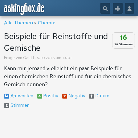
askingbox.de
🔎
+
👤
Alle Themen
>
Chemie
Beispiele für Reinstoffe und
16
28 Stimmen
Gemische
Frage von
Gast
| 15.10.2016 um 14:01
Kann mir jemand vielleicht ein paar Beispiele für
einen chemischen Reinstoff und für ein chemisches
Gemisch nennen?
Antworten
Positiv
Negativ
Datum
Stimmen