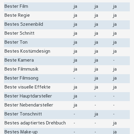
Bester Film
ja
ja
ja
Beste Regie
ja
ja
ja
Bestes Szenenbild
ja
ja
ja
Bester Schnitt
ja
ja
ja
Bester Ton
ja
ja
ja
Bestes Kostümdesign
ja
ja
ja
Beste Kamera
ja
ja
-
Beste Filmmusik
ja
ja
ja
Bester Filmsong
-
ja
ja
Beste visuelle Effekte
ja
ja
ja
Bester Hauptdarsteller
ja
-
-
Bester Nebendarsteller
ja
-
-
Bester Tonschnitt
-
ja
-
Bestes adaptiertes Drehbuch
-
-
ja
Bestes Make-up
-
-
ja