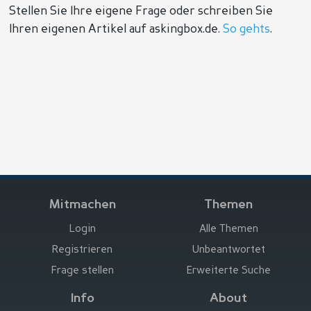
Stellen Sie Ihre eigene Frage oder schreiben Sie
Ihren eigenen Artikel auf askingbox.de.
So gehts
.
Mitmachen
Themen
Login
Alle Themen
Registrieren
Unbeantwortet
Frage stellen
Erweiterte Suche
Info
About