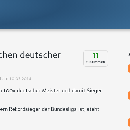
chen deutscher
11
11 Stimmen
lt am 10.07.2014
 100x deutscher Meister und damit Sieger
ern Rekordsieger der Bundesliga ist, steht