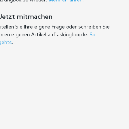
askingbox.de wieder.
Mehr erfahren
.
Jetzt mitmachen
Stellen Sie Ihre eigene Frage oder schreiben Sie
Ihren eigenen Artikel auf askingbox.de.
So
gehts
.