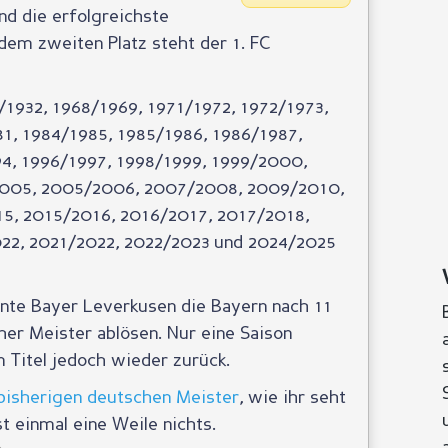
nd die erfolgreichste
dem zweiten Platz steht der 1. FC
/1932, 1968/1969, 1971/1972, 1972/1973,
1, 1984/1985, 1985/1986, 1986/1987,
4, 1996/1997, 1998/1999, 1999/2000,
005, 2005/2006, 2007/2008, 2009/2010,
5, 2015/2016, 2016/2017, 2017/2018,
22, 2021/2022, 2022/2023 und 2024/2025
nnte Bayer Leverkusen die Bayern nach 11
cher Meister ablösen. Nur eine Saison
n Titel jedoch wieder zurück.
r bisherigen deutschen Meister
, wie ihr seht
 einmal eine Weile nichts.