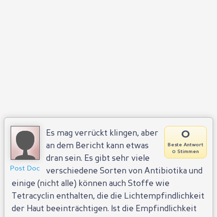
0
Es mag verrückt klingen, aber
an dem Bericht kann etwas
Beste Antwort
0 Stimmen
dran sein. Es gibt sehr viele
Post Doc
verschiedene Sorten von Antibiotika und
einige (nicht alle) können auch Stoffe wie
Tetracyclin enthalten, die die Lichtempfindlichkeit
der Haut beeinträchtigen. Ist die Empfindlichkeit