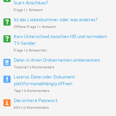
Scart-Anschluss?
Frage | 1 Antwort
Ist das Liebeskummer oder was anderes?
Offene Frage | 1 Antwort
Kein Unterschied zwischen HD und normalem
TV-Sender
Frage | 2 Antworten
Datei in ihren Ordnernamen umbenennen
Tutorial | 3 Kommentare
Lazarus: Datei oder Dokument
plattformunabhängig öffnen
Tipp | 0 Kommentare
Das sichere Passwort
Info | 0 Kommentare