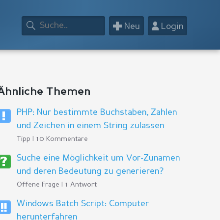
+
👤
Neu
Login
Ähnliche Themen
PHP: Nur bestimmte Buchstaben, Zahlen
und Zeichen in einem String zulassen
Tipp | 10 Kommentare
Suche eine Möglichkeit um Vor-Zunamen
und deren Bedeutung zu generieren?
Offene Frage | 1 Antwort
Windows Batch Script: Computer
herunterfahren