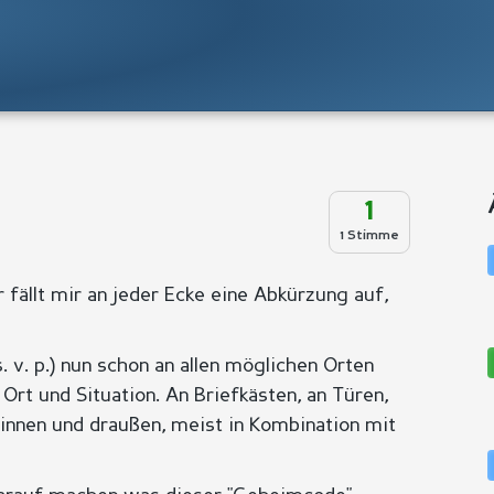
1
1 Stimme
 fällt mir an jeder Ecke eine Abkürzung auf,
. v. p.) nun schon an allen möglichen Orten
Ort und Situation. An Briefkästen, an Türen,
drinnen und draußen, meist in Kombination mit