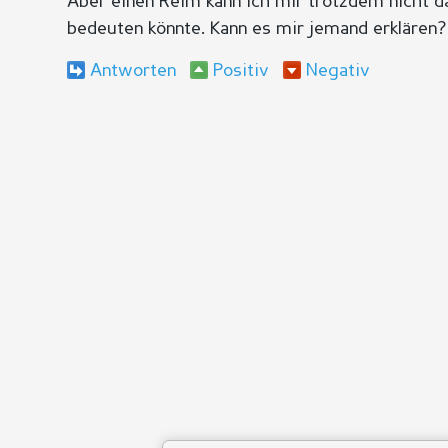
Aber einen Reim kann ich mir trotzdem nicht 
bedeuten könnte. Kann es mir jemand erklären?
Antworten
Positiv
Negativ