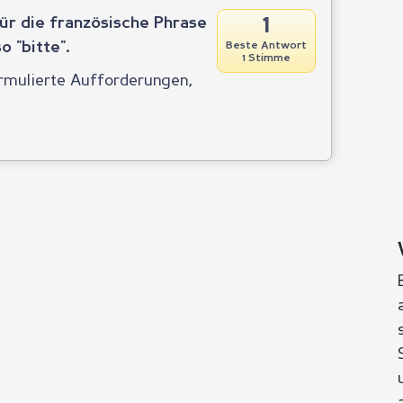
1
für die französische Phrase
so "bitte".
Beste Antwort
1 Stimme
ormulierte Aufforderungen,