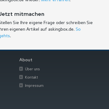
askingbox.de wieder.
Mehr erfahren
.
Jetzt mitmachen
Stellen Sie Ihre eigene Frage oder schreiben Sie
Ihren eigenen Artikel auf askingbox.de.
So
gehts
.
About
Über uns
Kontakt
Impressum