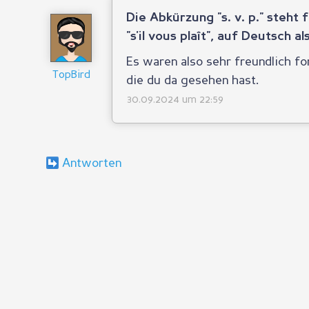
Die Abkürzung "s. v. p." steht 
"s'il vous plaît", auf Deutsch al
Es waren also sehr freundlich f
TopBird
die du da gesehen hast.
30.09.2024 um 22:59
Antworten