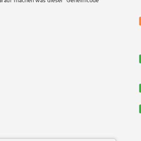
darauf machen was dieser "Geheimcode"