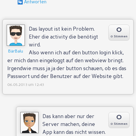
0
Das layout ist kein Problem.
Eher die activity die benötigt
0 Stimmen
wird.
BärBalu
Also wenn ich auf den button login klick,
er mich dann eingeloggt auf den webview bringt.
Irgendwie muss ja ja der button schauen, ob es das
Passwort und der Benutzer auf der Website gibt.
06.05.2013 um 12:43
0
Das kann aber nur der
Server machen, deine
0 Stimmen
App kann das nicht wissen.