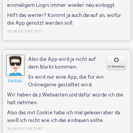
einmaligem Login immer wieder neu einloggt.
Hilft das weiter? Kommt ja auch darauf an, wofür
die App genutzt werden soll.
22.04.2013 um 19:21
0
Also die App wird ja nicht auf
dem Markt kommen.
0 Stimmen
Es wird nur eine App, die für ein
BärBalu
Onlinegame gestalltet wird.
Wir haben da 2 Webseiten und dafür würde ich die
halt nehmen.
Also das mit Cookie habe ich mal gelesen aber da
weiß ich nicht wie ich das einbauen sollte.
25.04.2013 um 22:47