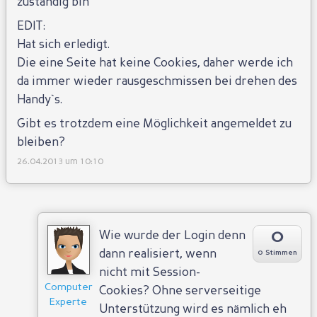
zuständig bin
EDIT:
Hat sich erledigt.
Antworten
Die eine Seite hat keine Cookies, daher werde ich
da immer wieder rausgeschmissen bei drehen des
Handy`s.
Gibt es trotzdem eine Möglichkeit angemeldet zu
bleiben?
26.04.2013 um 10:10
0
Wie wurde der Login denn
dann realisiert, wenn
0 Stimmen
nicht mit Session-
Computer
Cookies? Ohne serverseitige
Experte
Unterstützung wird es nämlich eh