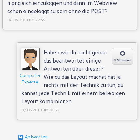
4.png sich einzuloggen und dann im Webview
schon eingeloggt zu sein ohne die POST?
06.05.2013 um 22:59
0
Haben wir dir nicht genau
das beantwortet einige
0 Stimmen
Antworten über dieser?
Computer
Wie du das Layout machst hat ja
Experte
nichts mit der Technik zu tun, du
kannst jede Technik mit einem beliebigen
Layout kombinieren.
07.05.2013 um 00:27