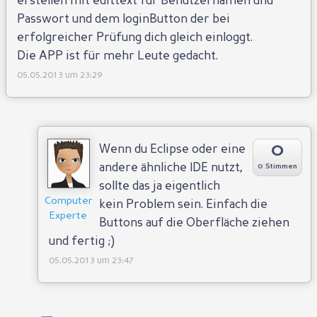
erstellen mit edittext für Benutzernamen und
Passwort und dem loginButton der bei
erfolgreicher Prüfung dich gleich einloggt.
Die APP ist für mehr Leute gedacht.
05.05.2013 um 23:29
0
Wenn du Eclipse oder eine
andere ähnliche IDE nutzt,
0 Stimmen
sollte das ja eigentlich
Computer
kein Problem sein. Einfach die
Experte
Buttons auf die Oberfläche ziehen
und fertig ;)
05.05.2013 um 23:47
Antworten