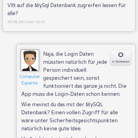
Vllt auf die MySql Datenbank zugreifen lassen für
alle?
05.05.2013 um 10:15
0
Naja, die Login Daten
müssten natürlich für jede
0 Stimmen
Person individuell
Computer
gespeichert sein, sonst
Experte
funktioniert das ganze ja nicht. Die
App muss die Login-Daten schon kennen.
Wie meinst du das mit der MySQL
Datenbank? Einen vollen Zugriff für alle
wäre unter Sicherheitsgesichtspunkten
Antworten
natürlich keine gute Idee.