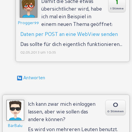
1
Damit die Sache etwas
übersichtlicher wird, habe
1 Stimme
ich mal ein Beispiel in
Progger99
einem neuen Thema geöffnet:
Daten per POST an eine WebView senden
Das sollte für dich eigentlich funktionieren...
02.05.2013 um 10:35
0
Ich kann zwar mich einloggen
lassen, aber wie sollen das
0 Stimmen
andere können?
BärBalu
Es wird von mehreren Leuten benutzt.