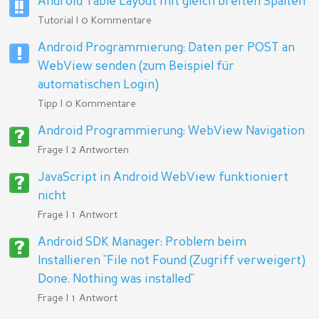
Android Table Layout mit gleich breiten Spalten
Tutorial | 0 Kommentare
Android Programmierung: Daten per POST an
WebView senden (zum Beispiel für
automatischen Login)
Tipp | 0 Kommentare
Android Programmierung: WebView Navigation
Frage | 2 Antworten
Antworten
JavaScript in Android WebView funktioniert
nicht
Frage | 1 Antwort
Antworten
Android SDK Manager: Problem beim
Installieren "File not Found (Zugriff verweigert)
Done. Nothing was installed"
Frage | 1 Antwort