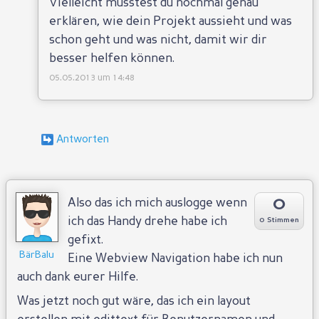
Vielleicht müsstest du nochmal genau
erklären, wie dein Projekt aussieht und was
schon geht und was nicht, damit wir dir
besser helfen können.
05.05.2013 um 14:48
0
Also das ich mich auslogge wenn
ich das Handy drehe habe ich
0 Stimmen
gefixt.
BärBalu
Eine Webview Navigation habe ich nun
auch dank eurer Hilfe.
Was jetzt noch gut wäre, das ich ein layout