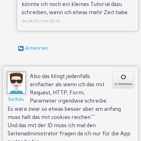
könnte ich noch ein kleines Tutorial dazu
schreiben, wenn ich etwas mehr Zeit habe.
26.04.2013 um 02:36
0
Also das klingt jedenfalls
einfacher als wenn ich das mit
0 Stimmen
Request, HTTP, Form,
BärBalu
Parameter irgendwie schreibe.
Es wäre zwar so etwas besser aber am anfang
muss halt das mit cookies reichen^^
Und das mit der ID muss ich mal den
Seitenadministrator fragen da ich nur für die App