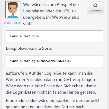
0
Wie wäre es zum Beispiel die
Logindaten über die URL zu
0 Stimmen
übergeben, im WebView also
SmartUser
statt
example.com/login
beispielsweise die Seite
example.com/login?name=name&id=12345
aufzurufen. Auf der Login-Seite kann man die
Werte der Variablen dann mit GET empfangen.
Wäre dann nur eine Frage der Sicherheit, damit
die Login-Daten nicht in falsche Hände geraten.
Eine andere Idee wäre ein Cookie, in dem eine ID
gespeichert ist und dann den Nutzer nach