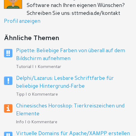
Software nach Ihren eigenen Wünschen?
Schreiben Sie uns: sttmedia.de/kontakt
Profil anzeigen
Ähnliche Themen
Pipette: Beliebige Farben von überall auf dem
Bildschirm aufnehmen
Tutorial | 1 Kommentar
Delphi/Lazarus: Lesbare Schriftfarbe für
beliebige Hintergrund-Farbe
Tipp | 0 Kommentare
Chinesisches Horoskop: Tierkreiszeichen und
Elemente
Info | 0 Kommentare
Virtuelle Domains für Apache/XAMPP erstellen