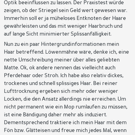
Optik beeinflussen zu lassen. Der Praxistest würde
zeigen, ob der Striegel sein Geld wert gewesen war.
Immerhin soll er ja müheloses Entknoten der Haare
gewährleisten und das mit weniger Haarbruch und
auf lange Sicht minimierter Splissanfälligkeit.
Nun zu ein paar Hintergrundinformationen mein
Haar betreffend. Löwenmähne wäre, denke ich, eine
nette Umschreibung meiner über alles geliebten
Matte. Ok, ok andere nennen das vielleicht auch
Pferdehaar oder Stroh. Ich habe also relativ dickes,
trockenes und schnell splissiges Haar. Bei reiner
Lufttrocknung ergeben sich mehr oder weniger
Locken, die den Ansatz allerdings nie erreichen. Um
nicht permanent wie ein Mop rumlaufen zu müssen,
ist eine Bändigung daher mehr als induziert.
Dementsprechend traktiere ich mein Haar mit dem
Fön bzw. Glätteisen und freue mich jedes Mal, wenn