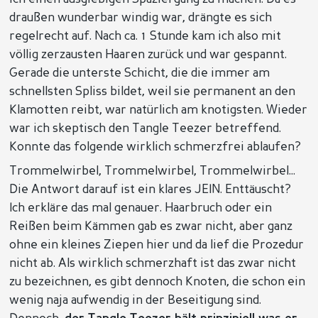
draußen wunderbar windig war, drängte es sich
regelrecht auf. Nach ca. 1 Stunde kam ich also mit
völlig zerzausten Haaren zurück und war gespannt.
Gerade die unterste Schicht, die die immer am
schnellsten Spliss bildet, weil sie permanent an den
Klamotten reibt, war natürlich am knotigsten. Wieder
war ich skeptisch den Tangle Teezer betreffend.
Konnte das folgende wirklich schmerzfrei ablaufen?
Trommelwirbel, Trommelwirbel, Trommelwirbel...
Die Antwort darauf ist ein klares JEIN. Enttäuscht?
Ich erkläre das mal genauer. Haarbruch oder ein
Reißen beim Kämmen gab es zwar nicht, aber ganz
ohne ein kleines Ziepen hier und da lief die Prozedur
nicht ab. Als wirklich schmerzhaft ist das zwar nicht
zu bezeichnen, es gibt dennoch Knoten, die schon ein
wenig naja aufwendig in der Beseitigung sind.