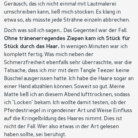
Geräusch, das ich nicht einmal mit Lautmalerei
umschreiben kann, ließ mich stocken. Es klang in
etwa so, als müsste jede Strähne einzeln abbrechen.
Doch was soll ich sagen... Das Gegenteil war der Fall.
Ohne tränenerregendes Ziepen kam ich Stück für
Stück durch das Haar.
In wenigen Minuten war ich
komplett fertig. Was mich neben der
Schmerzfreiheit ebenfalls sehr überraschte, war die
Tatsache, dass ich mir mit dem Tangle Teezer keine
Büschel ausgerissen hatte. Ich habe die Haare sogar an
einer Hand abzählen können. Soweit so gut. Meine
Matte ließ ich an diesem Abend lufttrocknen, sodass
ich "Locken" bekam. Ich wollte damit testen, ob der
Pferdestriegel in irgendeiner Art und Weise Einfluss
auf die Kringelbildung des Haares nimmt. Dies ist
nicht der Fall. Wer also etwas in der Art gelesen
haben sollte, sei beruhigt.