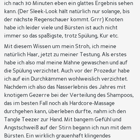
ich nach 30 Minuten eben ein glattes Ergebnis sehen
kann. (Der Sleek-Look hält natürlich nur solange, bis
der nächste Regenschauer kommt. Grrr) Knoten
habe ich leider viele und Bürsten ist auch nicht
immer so das spaßigste, trotz Spülung, Kur etc.
Mit diesem Wissen um mein Stroh, ich meine
natürlich Haar, jetzt zu meiner Testung. Als erstes
habe ich also mal meine Mähne gewaschen und auf
die Spülung verzichtet. Auch vor der Prozedur habe
ich auf ein Durchkämmen wohlweislich verzichtet.
Nachdem ich also das Nasserlebnis des Jahres mit
knotigem Gezerre bei der Verteilung des Shampoos,
das im besten Fall noch als Hardcore-Massage
durchgehen kann, überleben durfte, nahm ich den
Tangle Teezer zur Hand. Mit bangem Gefühl und
Angstschweiß auf der Stirn begann ich nun mit dem
Bürsten. Ein wirklich grauenhaft klingendes