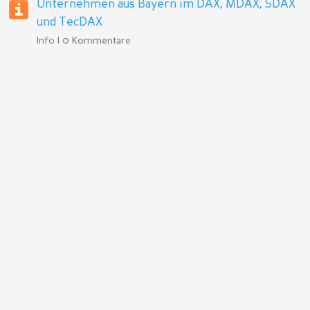
Unternehmen aus Bayern im DAX, MDAX, SDAX
und TecDAX
Info | 0 Kommentare