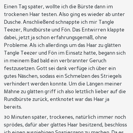
Einen Tag später, wollte ich die Bürste dann im
trockenen Haar testen. Also ging es wieder ab unter
Dusche. Anschließend schnappte ich mir Tangle
Teezer, Rundbürste und Fön. Das Entwirren klappte
dabei, jetzt ja schon erfahrungsgemäß, ohne
Probleme. Als ich allerdings um das Haar zu glätten
Tangle Teezer und Fön im Einsatz hatte, begann sich
in meinem Bad bald ein verbrannter Geruch
festzusetzen. Gott sei dank verfüge ich über ein
gutes Näschen, sodass ein Schmelzen des Striegels
verhindert werden konnte. Um die Längen meiner
Mähne zu glätten griff ich also letztlich lieber auf die
Rundbürste zurück, entknotet war das Haar ja
bereits.
30 Minuten später, trockenes, natürlich immer noch
sprödes, dafür aber glattes Haar besitzend, beschloss
ich einen ausgiebigen Spaziergang zu machen. Da es