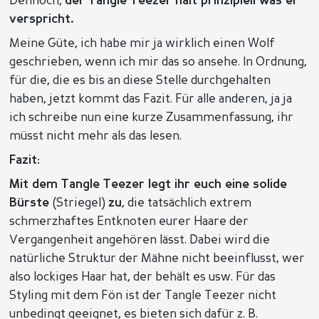
Dennoch,
der Tangle Teezer hält prinzipiell was er
verspricht.
Meine Güte, ich habe mir ja wirklich einen Wolf
geschrieben, wenn ich mir das so ansehe. In Ordnung,
für die, die es bis an diese Stelle durchgehalten
haben, jetzt kommt das Fazit. Für alle anderen, ja ja
ich schreibe nun eine kurze Zusammenfassung, ihr
müsst nicht mehr als das lesen.
Fazit:
Mit dem Tangle Teezer legt ihr euch eine solide
Bürste
(Striegel)
zu
, die tatsächlich extrem
schmerzhaftes Entknoten eurer Haare der
Vergangenheit angehören lässt. Dabei wird die
natürliche Struktur der Mähne nicht beeinflusst, wer
also lockiges Haar hat, der behält es usw. Für das
Styling mit dem Fön ist der Tangle Teezer nicht
unbedingt geeignet, es bieten sich dafür z. B.