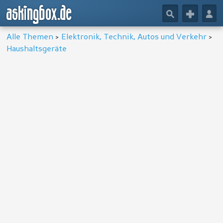
askingbox.de
🔎
+
👤
Alle Themen
>
Elektronik, Technik, Autos und Verkehr
>
Haushaltsgeräte