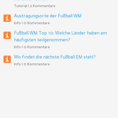
Tutorial | 2 Kommentare
Austragungsorte der Fußball WM
Info | 0 Kommentare
Fußball WM Top 10: Welche Länder haben am
häufigsten teilgenommen?
Info | 0 Kommentare
Wo findet die nächste Fußball EM statt?
Info | 0 Kommentare