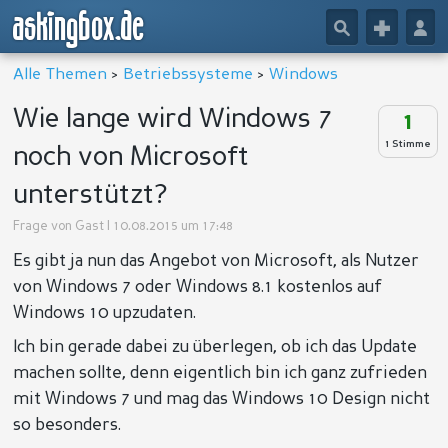
askingbox.de
🔎
+
👤
Alle Themen
>
Betriebssysteme
>
Windows
Wie lange wird Windows 7
1
1 Stimme
noch von Microsoft
unterstützt?
Frage von
Gast
| 10.08.2015 um 17:48
Es gibt ja nun das Angebot von Microsoft, als Nutzer
von Windows 7 oder Windows 8.1 kostenlos auf
Windows 10 upzudaten.
Ich bin gerade dabei zu überlegen, ob ich das Update
machen sollte, denn eigentlich bin ich ganz zufrieden
mit Windows 7 und mag das Windows 10 Design nicht
so besonders.