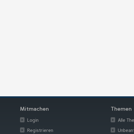
Mitmachen
Themen
Login
Alle Th
Registrieren
Unbean