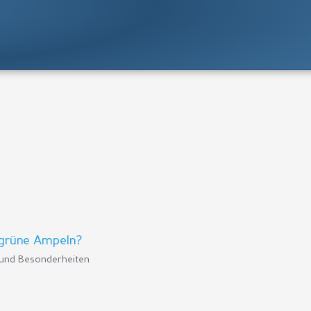
 grüne Ampeln?
und Besonderheiten