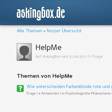
askingbox.de
Alle Themen
>
Nutzer Übersicht
HelpMe
Auf AskingBox seit 21.08.2011 | 1 Frage
Themen von HelpMe
Wie unterscheiden Farbenblinde rote und
Frage | 4 Antworten | in
Psychologische Phänomene 