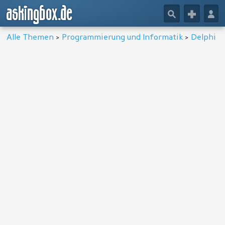
askingbox.de
🔎
+
👤
Alle Themen
>
Programmierung und Informatik
>
Delphi