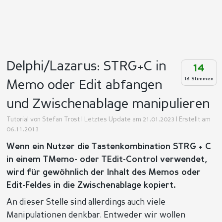
Delphi/Lazarus: STRG+C in
14
16 Stimmen
Memo oder Edit abfangen
und Zwischenablage manipulieren
Tutorial von
Stefan Trost
| Letztes Update am 21.01.2023 | Erstellt am
06.11.2013
Wenn ein Nutzer die Tastenkombination STRG + C
in einem TMemo- oder TEdit-Control verwendet,
wird für gewöhnlich der Inhalt des Memos oder
Edit-Feldes in die Zwischenablage kopiert.
An dieser Stelle sind allerdings auch viele
Manipulationen denkbar. Entweder wir wollen