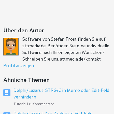
Über den Autor
Software von Stefan Trost finden Sie auf
sttmedia.de. Benötigen Sie eine individuelle
Software nach Ihren eigenen Wünschen?
Schreiben Sie uns: sttmedia.de/kontakt
Profil anzeigen
Ähnliche Themen
Delphi/Lazarus: STRG+C in Memo oder Edit-Feld
verhindern
Tutorial | 0 Kommentare
Delphi/Lazarus: Nur Zahlen im Edit-Feld