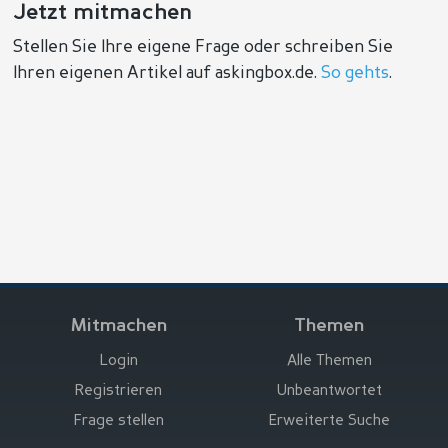
Jetzt mitmachen
Stellen Sie Ihre eigene Frage oder schreiben Sie
Ihren eigenen Artikel auf askingbox.de.
So gehts
.
Mitmachen
Themen
Login
Alle Themen
Registrieren
Unbeantwortet
Frage stellen
Erweiterte Suche