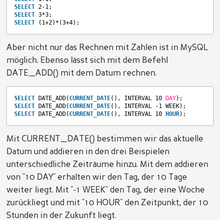
SELECT
2-1;
SELECT
3*3;
SELECT
(1+2)*(3+4);
Aber nicht nur das Rechnen mit Zahlen ist in MySQL
möglich. Ebenso lässt sich mit dem Befehl
DATE_ADD() mit dem Datum rechnen.
SELECT
DATE_ADD(
CURRENT_DATE
(), INTERVAL 10 
DAY
);
SELECT
DATE_ADD(
CURRENT_DATE
(), INTERVAL -1 WEEK);
SELECT
DATE_ADD(
CURRENT_DATE
(), INTERVAL 10 
HOUR
);
Mit CURRENT_DATE() bestimmen wir das aktuelle
Datum und addieren in den drei Beispielen
unterschiedliche Zeiträume hinzu. Mit dem addieren
von "10 DAY" erhalten wir den Tag, der 10 Tage
weiter liegt. Mit "-1 WEEK" den Tag, der eine Woche
zurückliegt und mit "10 HOUR" den Zeitpunkt, der 10
Stunden in der Zukunft liegt.