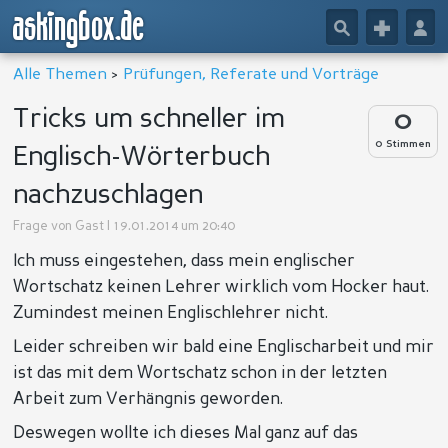
askingbox.de
🔎
+
👤
Alle Themen
>
Prüfungen, Referate und Vorträge
Tricks um schneller im
0
0 Stimmen
Englisch-Wörterbuch
nachzuschlagen
Frage von
Gast
| 19.01.2014 um 20:40
Ich muss eingestehen, dass mein englischer
Wortschatz keinen Lehrer wirklich vom Hocker haut.
Zumindest meinen Englischlehrer nicht.
Leider schreiben wir bald eine Englischarbeit und mir
ist das mit dem Wortschatz schon in der letzten
Arbeit zum Verhängnis geworden.
Deswegen wollte ich dieses Mal ganz auf das