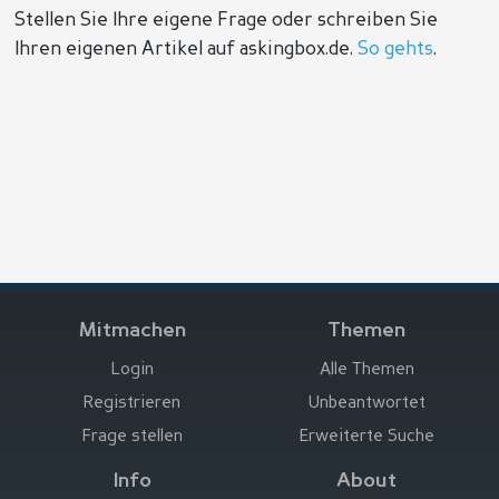
Stellen Sie Ihre eigene Frage oder schreiben Sie
Ihren eigenen Artikel auf askingbox.de.
So gehts
.
Mitmachen
Themen
Login
Alle Themen
Registrieren
Unbeantwortet
Frage stellen
Erweiterte Suche
Info
About