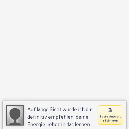
3
Auf lange Sicht würde ich dir
definitiv empfehlen, deine
Beste Antwort
3 Stimmen
Energie lieber in das lernen