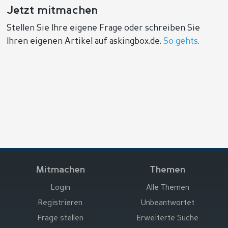
Jetzt mitmachen
Stellen Sie Ihre eigene Frage oder schreiben Sie
Ihren eigenen Artikel auf askingbox.de.
So gehts
.
Mitmachen
Themen
Login
Alle Themen
Registrieren
Unbeantwortet
Frage stellen
Erweiterte Suche