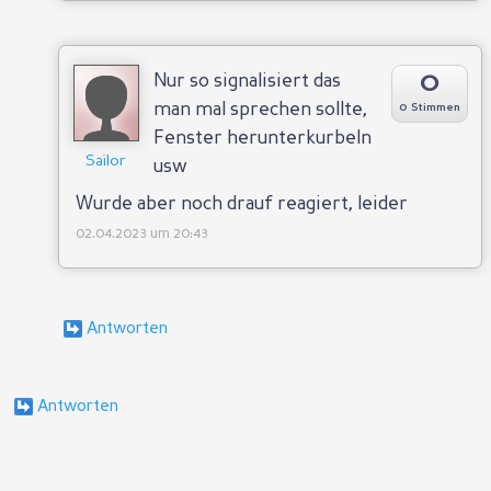
0
Nur so signalisiert das
man mal sprechen sollte,
0 Stimmen
Fenster herunterkurbeln
Sailor
usw
Wurde aber noch drauf reagiert, leider
02.04.2023 um 20:43