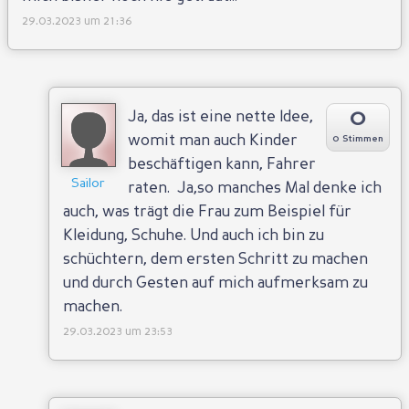
29.03.2023 um 21:36
0
Ja, das ist eine nette Idee,
womit man auch Kinder
0 Stimmen
beschäftigen kann, Fahrer
Sailor
raten. Ja,so manches Mal denke ich
auch, was trägt die Frau zum Beispiel für
Kleidung, Schuhe. Und auch ich bin zu
schüchtern, dem ersten Schritt zu machen
und durch Gesten auf mich aufmerksam zu
machen.
29.03.2023 um 23:53