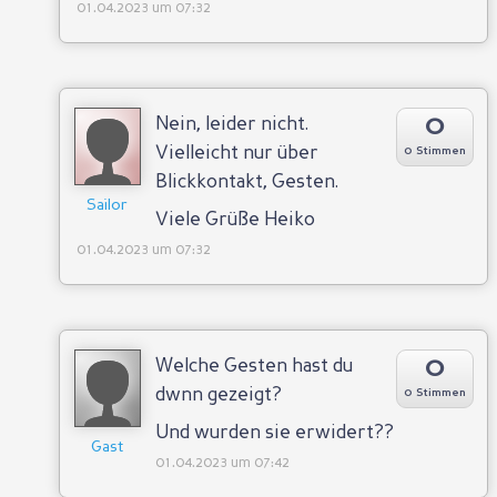
01.04.2023 um 07:32
0
Nein, leider nicht.
Vielleicht nur über
0 Stimmen
Blickkontakt, Gesten.
Sailor
Viele Grüße Heiko
01.04.2023 um 07:32
0
Welche Gesten hast du
dwnn gezeigt?
0 Stimmen
Und wurden sie erwidert??
Gast
01.04.2023 um 07:42