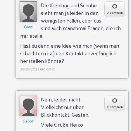
0
Die Kleidung und Schuhe
sieht man ja leider in den
0 Stimmen
wenigsten Fällen, aber das
Gast
sind auch manchmal Fragen, die ich
mir stelle.
Hast du denn eine Idee wie man (wenn man
schüchtern ist) den Kontakt unverfänglich
herstellen könnte?
30.03.2023 um 00:21
0
Nein, leider nicht.
Vielleicht nur über
0 Stimmen
Blickkontakt, Gesten.
Sailor
Viele Grüße Heiko