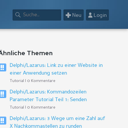
+
👤
Neu
Login
Ähnliche Themen
Delphi/Lazarus: Link zu einer Website in
einer Anwendung setzen
Tutorial | 0 Kommentare
Delphi/Lazarus: Kommandozeilen
Parameter Tutorial Teil 1: Senden
Tutorial | 0 Kommentare
Delphi/Lazarus: 3 Wege um eine Zahl auf
X Nachkommastellen zu runden