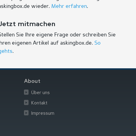
askingbox.de wieder.
Mehr erfahren
.
Jetzt mitmachen
Stellen Sie Ihre eigene Frage oder schreiben Sie
Ihren eigenen Artikel auf askingbox.de.
So
gehts
.
About
Über uns
Kontakt
Impressum