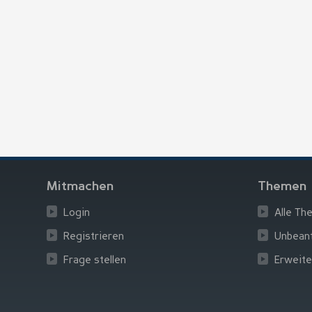
Mitmachen
Themen
Login
Alle Th
Registrieren
Unbean
Frage stellen
Erweite