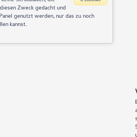
0 Stimmen
r diesen Zweck gedacht und
Panel genutzt werden, nur das zu noch
llen kannst.