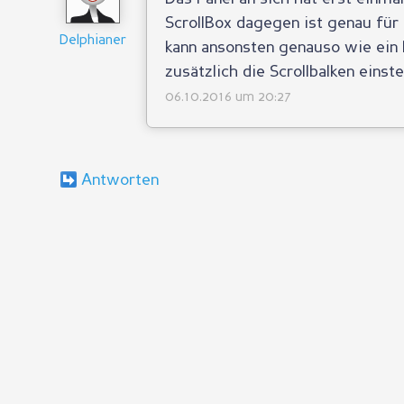
ScrollBox dagegen ist genau fü
Delphianer
kann ansonsten genauso wie ein 
zusätzlich die Scrollbalken einste
06.10.2016 um 20:27
Antworten