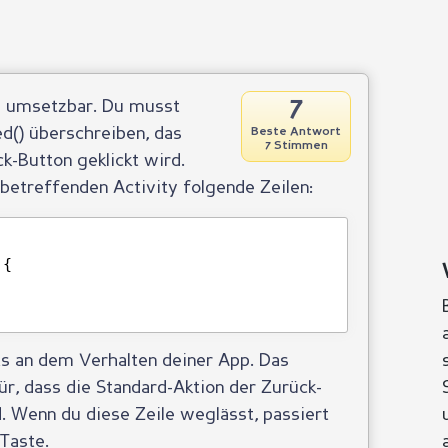
7
s umsetzbar. Du musst
d() überschreiben, das
Beste Antwort
7 Stimmen
k-Button geklickt wird.
betreffenden Activity folgende Zeilen:
 {
ts an dem Verhalten deiner App. Das
r, dass die Standard-Aktion der Zurück-
. Wenn du diese Zeile weglässt, passiert
-Taste.