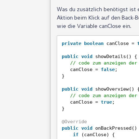
Was du zusätzlich benötigst ist
Aktion beim Klick auf den Back-
wie die Variable canClose ein.
private
boolean
canClose = 
public
void
showDetails() {
// code zum anzeigen der
canClose = 
false
;
}
public
void
showOverview() 
// code zum anzeigen der
canClose = 
true
;
}
@Override
public
void
onBackPressed()
if
(canClose) {