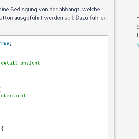
 eine Bedingung von der abhängt, welche
Button ausgeführt werden soll. Dazu führen
true
;
 detail ansicht
{
 übersicht
 {