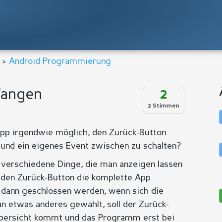
>
Android Programmierung
fangen
2
2 Stimmen
App irgendwie möglich, den Zurück-Button
und ein eigenes Event zwischen zu schalten?
d verschiedene Dinge, die man anzeigen lassen
uf den Zurück-Button die komplette App
r dann geschlossen werden, wenn sich die
an etwas anderes gewählt, soll der Zurück-
Übersicht kommt und das Programm erst bei