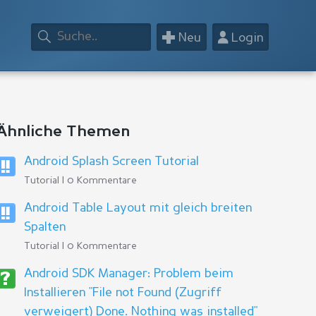
+
👤
Neu
Login
Ähnliche Themen
Android Splash Screen Tutorial
Tutorial | 0 Kommentare
Android Table Layout mit gleich breiten
Spalten
Tutorial | 0 Kommentare
Android SDK Manager: Problem beim
Installieren "File not Found (Zugriff
verweigert) Done. Nothing was installed"