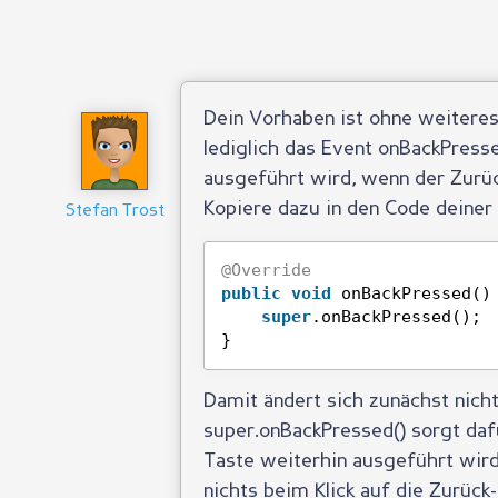
Dein Vorhaben ist ohne weitere
lediglich das Event onBackPresse
ausgeführt wird, wenn der Zurüc
Kopiere dazu in den Code deiner 
Stefan Trost
@Override
public
void
onBackPressed()
super
.onBackPressed();
}
Damit ändert sich zunächst nich
super.onBackPressed() sorgt dafü
Taste weiterhin ausgeführt wird
nichts beim Klick auf die Zurück