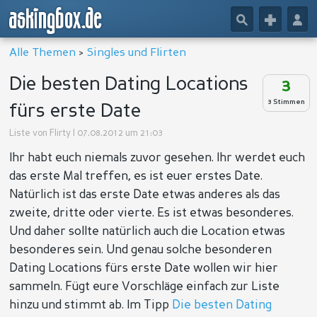
askingbox.de
🔎
+
👤
Alle Themen
>
Singles und Flirten
Die besten Dating Locations
3
3 Stimmen
fürs erste Date
Liste von
Flirty
| 07.08.2012 um 21:03
Ihr habt euch niemals zuvor gesehen. Ihr werdet euch
das erste Mal treffen, es ist euer erstes Date.
Natürlich ist das erste Date etwas anderes als das
zweite, dritte oder vierte. Es ist etwas besonderes.
Und daher sollte natürlich auch die Location etwas
besonderes sein. Und genau solche besonderen
Dating Locations fürs erste Date wollen wir hier
sammeln. Fügt eure Vorschläge einfach zur Liste
hinzu und stimmt ab. Im Tipp
Die besten Dating