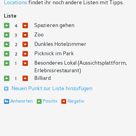
Locations
findet ihr noch andere Listen mit Tipps.
Liste
Spazieren gehen
4
Zoo
3
Dunkles Hotelzimmer
2
Picknick im Park
2
Besonderes Lokal (Aussichtsplattform,
1
Erlebnisrestaurant)
Billiard
1
Neuen Punkt zur Liste hinzufügen
Antworten
Positiv
Negativ