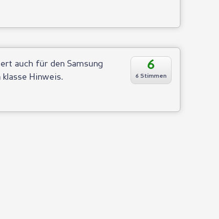
6
iert auch für den Samsung
 klasse Hinweis.
6 Stimmen