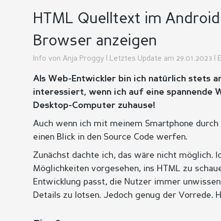
HTML Quelltext im Androi
Browser anzeigen
Info von
Anja Proggy
| Letztes Update am 29.01.2023 | E
Als Web-Entwickler bin ich natürlich stets
interessiert, wenn ich auf eine spannende 
Desktop-Computer zuhause!
Auch wenn ich mit meinem Smartphone durch d
einen Blick in den Source Code werfen.
Zunächst dachte ich, das wäre nicht möglich. I
Möglichkeiten vorgesehen, ins HTML zu schauen
Entwicklung passt, die Nutzer immer unwisse
Details zu lotsen. Jedoch genug der Vorrede. H