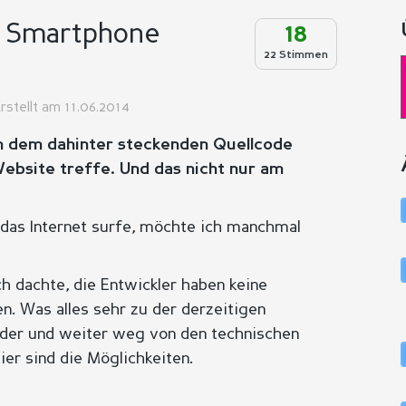
d Smartphone
18
22 Stimmen
rstellt am 11.06.2014
 an dem dahinter steckenden Quellcode
Website treffe. Und das nicht nur am
as Internet surfe, möchte ich manchmal
ch dachte, die Entwickler haben keine
. Was alles sehr zu der derzeitigen
nder und weiter weg von den technischen
ier sind die Möglichkeiten.