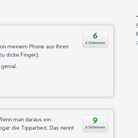
6
6 Stimmen
von meinem Phone aus Ihren
u dicke Finger).
genial.
9
 Wenn man daraus ein
gar die Tipparbeit. Das nennt
9 Stimmen