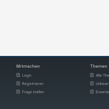
Mitmachen
Themen
Login
Alle Th
Registrieren
Unbean
Frage stellen
Erweite