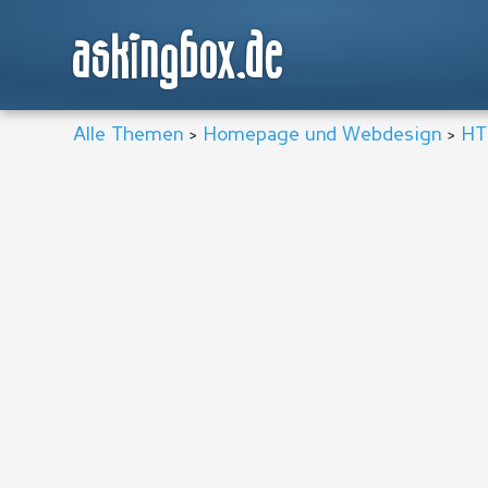
askingbox.de
Alle Themen
>
Homepage und Webdesign
>
HT