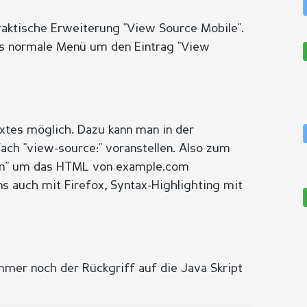
raktische Erweiterung "View Source Mobile".
das normale Menü um den Eintrag "View
xtes möglich. Dazu kann man in der
ach "view-source:" voranstellen. Also zum
om" um das HTML von example.com
ns auch mit Firefox, Syntax-Highlighting mit
mmer noch der Rückgriff auf die Java Skript