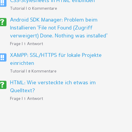
CSS-Stylesheets in HTML einbinden
Tutorial | 0 Kommentare
Android SDK Manager: Problem beim
Installieren "File not Found (Zugriff
verweigert) Done. Nothing was installed"
Frage | 1 Antwort
XAMPP: SSL/HTTPS für lokale Projekte
einrichten
Tutorial | 8 Kommentare
HTML: Wie versteckte ich etwas im
Quelltext?
Frage | 1 Antwort