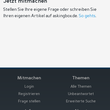
Jetzt mitmachen
Stellen Sie Ihre eigene Frage oder schreiben Sie
Ihren eigenen Artikel auf askingbox.de.
So gehts
.
Mitmachen
Themen
Login
Alle Themen
Registrieren
Unbeantwortet
Frage stellen
Erweiterte Suche