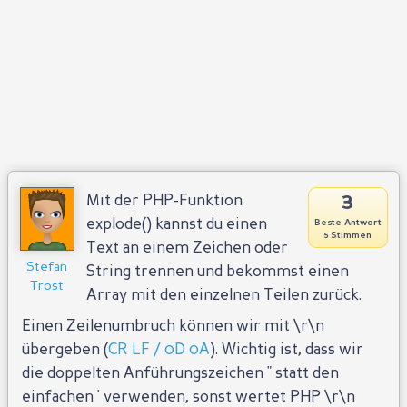
3
Mit der PHP-Funktion
explode() kannst du einen
Beste Antwort
5 Stimmen
Text an einem Zeichen oder
Stefan
String trennen und bekommst einen
Trost
Array mit den einzelnen Teilen zurück.
Einen Zeilenumbruch können wir mit \r\n
übergeben (
CR LF / 0D 0A
). Wichtig ist, dass wir
die doppelten Anführungszeichen " statt den
einfachen ' verwenden, sonst wertet PHP \r\n