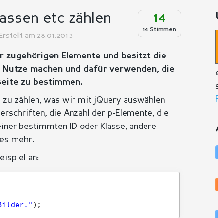
lassen etc zählen
14
14 Stimmen
Erstellt am 28.01.2013
er zugehörigen Elemente und besitzt die
zu Nutze machen und dafür verwenden, die
seite zu bestimmen.
h zu zählen, was wir mit jQuery auswählen
berschriften, die Anzahl der p-Elemente, die
einer bestimmten ID oder Klasse, andere
les mehr.
ispiel an:
Bilder."
);