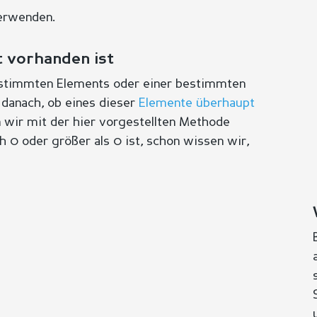
verwenden.
 vorhanden ist
bestimmten Elements oder einer bestimmten
 danach, ob eines dieser
Elemente überhaupt
n wir mit der hier vorgestellten Methode
h 0 oder größer als 0 ist, schon wissen wir,