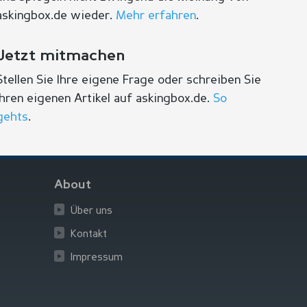
askingbox.de wieder.
Mehr erfahren
.
Jetzt mitmachen
Stellen Sie Ihre eigene Frage oder schreiben Sie
Ihren eigenen Artikel auf askingbox.de.
So
gehts
.
About
Über uns
Kontakt
Impressum