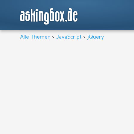
askingbox.de
Alle Themen
>
JavaScript
>
jQuery