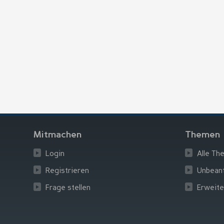
Mitmachen
Themen
Login
Alle Th
Registrieren
Unbean
Frage stellen
Erweite