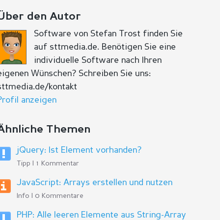
Über den Autor
Software von Stefan Trost finden Sie
auf sttmedia.de. Benötigen Sie eine
individuelle Software nach Ihren
eigenen Wünschen? Schreiben Sie uns:
sttmedia.de/kontakt
Profil anzeigen
Ähnliche Themen
jQuery: Ist Element vorhanden?
Tipp | 1 Kommentar
JavaScript: Arrays erstellen und nutzen
Info | 0 Kommentare
PHP: Alle leeren Elemente aus String-Array