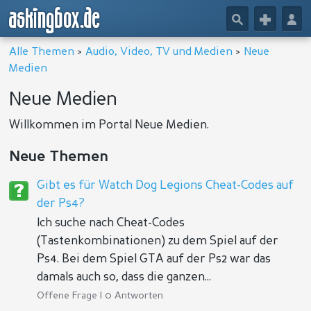
askingbox.de
🔎
+
👤
Alle Themen
>
Audio, Video, TV und Medien
>
Neue
Medien
Neue Medien
Willkommen im Portal Neue Medien.
Neue Themen
Gibt es für Watch Dog Legions Cheat-Codes auf
der Ps4?
Ich suche nach Cheat-Codes
(Tastenkombinationen) zu dem Spiel auf der
Ps4. Bei dem Spiel GTA auf der Ps2 war das
damals auch so, dass die ganzen...
Offene Frage | 0 Antworten