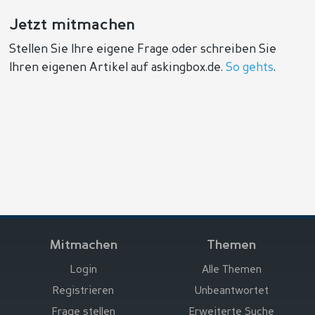
Jetzt mitmachen
Stellen Sie Ihre eigene Frage oder schreiben Sie
Ihren eigenen Artikel auf askingbox.de.
So gehts
.
Mitmachen
Themen
Login
Alle Themen
Registrieren
Unbeantwortet
Frage stellen
Erweiterte Suche