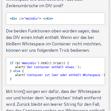
Zeilenumbrüche im DIV sind?
<
div
id
=
"meindiv"
> </
div
>
Die beiden Funktionen oben würden sagen, dass
das DIV einen Inhalt enthält. Wenn wir das bei
bloßem Whitespace im Container nicht möchten,
können wir uns folgendem Trick bedienen:
if
($(
'#meindiv'
).html().trim()) {
alert(
'Der Container enthält etwas.'
);
} 
else
{
alert(
'Container ist leer oder enthält Whitespace.'
);
}
Mit trim() sorgen wir dafür, dass der Whitespace
vor und hinter dem "eigentlichen" Inhalt entfernt
wird. Zurück bleibt ein leerer String für den Fall,