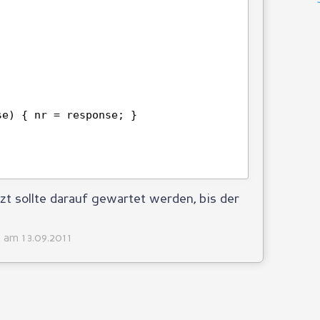
se) { nr = response; }
tzt sollte darauf gewartet werden, bis der
t am 13.09.2011