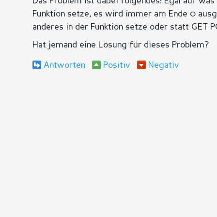
Das Problem ist dabei folgendes: Egal auf was i
Funktion setze, es wird immer am Ende 0 aus
anderes in der Funktion setze oder statt GET P
Hat jemand eine Lösung für dieses Problem?
Antworten
Positiv
Negativ