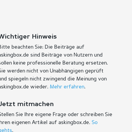
Wichtiger Hinweis
Bitte beachten Sie: Die Beiträge auf
askingbox.de sind Beiträge von Nutzern und
sollen keine professionelle Beratung ersetzen.
Sie werden nicht von Unabhängigen geprüft
und spiegeln nicht zwingend die Meinung von
askingbox.de wieder.
Mehr erfahren
.
Jetzt mitmachen
Stellen Sie Ihre eigene Frage oder schreiben Sie
Ihren eigenen Artikel auf askingbox.de.
So
gehts
.