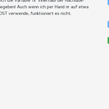
ch die Variable 'nr' innerhalb der Nachlade-
gegeben! Auch wenn ich per Hand nr auf etwa
OST verwende, funktioniert es nicht.