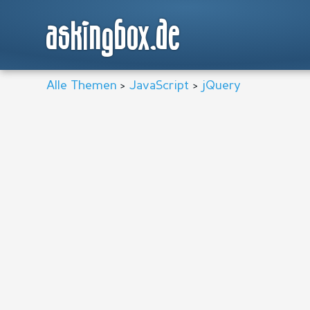
askingbox.de
Alle Themen
>
JavaScript
>
jQuery