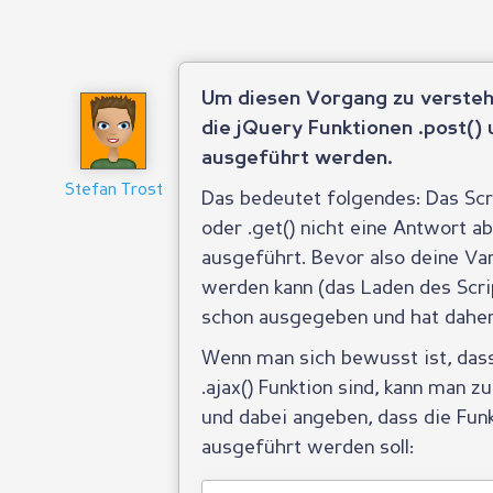
Um diesen Vorgang zu versteh
die jQuery Funktionen .post() 
ausgeführt werden.
Stefan Trost
Das bedeutet folgendes: Das Scr
oder .get() nicht eine Antwort a
ausgeführt. Bevor also deine Va
werden kann (das Laden des Scrip
schon ausgegeben und hat dahe
Wenn man sich bewusst ist, dass
.ajax() Funktion sind, kann man z
und dabei angeben, dass die Funk
ausgeführt werden soll: