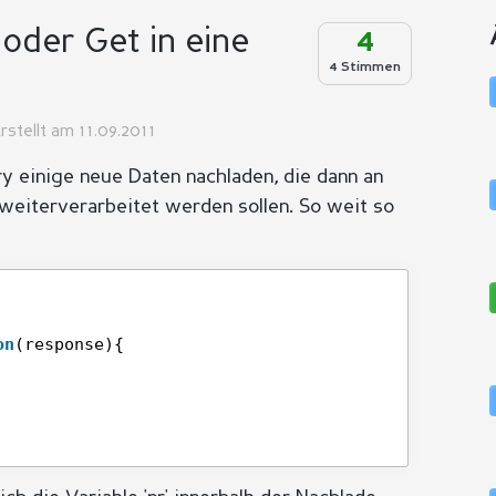
oder Get in eine
4
4 Stimmen
rstellt am 11.09.2011
ry einige neue Daten nachladen, die dann an
 weiterverarbeitet werden sollen. So weit so
on
(response){