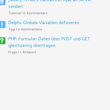
jQuery: HTML5 Canvas mit Ajax an Server
senden
Tutorial | 0 Kommentare
Delphi: Globale Variablen definieren
Tipp | 0 Kommentare
PHP: Formular: Daten über POST und GET
gleichzeitig übertragen
Frage | 1 Antwort